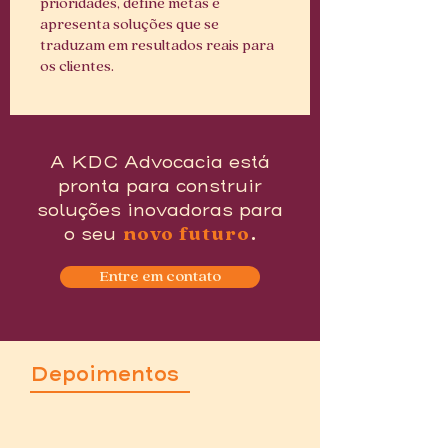
prioridades, define metas e
apresenta soluções que se
traduzam em resultados reais para
os clientes.
A KDC Advocacia está
pronta para construir
soluções inovadoras para
.
o seu
novo futuro
Entre em contato
Depoimentos