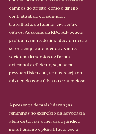
conhecimento técnico de diferentes
campos do direito, como o direito
contratual, do consumidor,
trabalhista, de família, civil, entre
outros. As sócias da KDC Advocacia
já atuam a mais de uma década nesse
setor, sempre atendendo as mais
variadas demandas de forma
artesanal e eficiente, seja para
pessoas físicas ou jurídicas, seja na
advocacia consultiva ou contenciosa.
A presença de mais lideranças
femininas no exercício da advocacia
além de tornar o mercado jurídico
mais humano e plural, favorece a