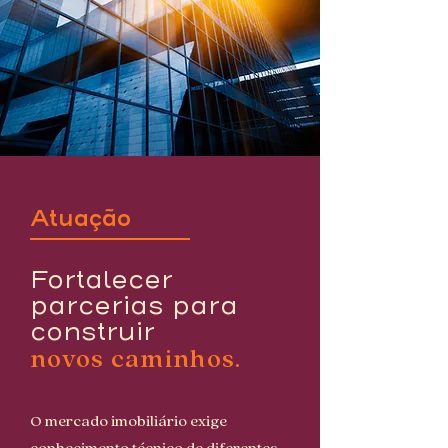
Atuação
Fortalecer
parcerias para
construir
novos caminhos.
O mercado imobiliário exige