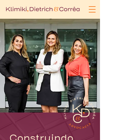
Especialista em Direito Imobiliário | KDC Advocacia | Porto Alegre
Construindo