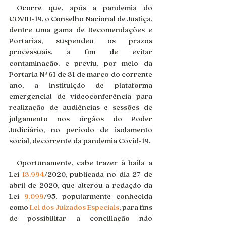
 Ocorre que, após a pandemia do 
COVID-19, o Conselho Nacional de Justiça, 
dentre uma gama de Recomendações e 
Portarias, suspendeu os prazos 
processuais, a fim de evitar 
contaminação, e previu, por meio da 
Portaria Nº 61 de 31 de março do corrente 
ano, a instituição de plataforma 
emergencial de videoconferência para 
realização de audiências e sessões de 
julgamento nos órgãos do Poder 
Judiciário, no período de isolamento 
social, decorrente da pandemia Covid-19.
 Oportunamente, cabe trazer à baila a 
Lei 
13.994
/2020, publicada no dia 27 de 
abril de 2020, que alterou a redação da 
Lei 
9.099
/95, popularmente conhecida 
como 
Lei dos Juizados Especiais
, para fins 
de possibilitar a conciliação não 