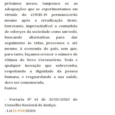
próximos meses, tampouco se as 
adequações que se experimentamos em 
virtude do COVID-19 permanecerão 
mesmo após a erradicação deste. 
Entretanto, imprescindível a comunhão 
de esforços da sociedade como um todo, 
buscando alternativas para dar 
seguimento às vidas, processos e, até 
mesmo, à economia do país, sem que, 
para tanto, façamos crescer o número de 
vítimas do Novo Coronavírus. Toda e 
qualquer inovação que sobrevenha, 
respeitando a dignidade da pessoa 
humana, e resguardando a sua saúde, 
deve ser comemorada.
Fontes:
- Portaria Nº 61 de 31/03/2020 do 
Conselho Nacional de Justiça;
- Lei 
13.994
/2020;