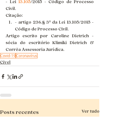
- Lei 
13.105
/2015 - Código de Processo 
Civil.
Citação:
- artigo 236,§ 3º da Lei 13.105/2015 - 
Código de Processo Civil.
Artigo escrito por Caroline Dietrich - 
sócia do escritório Klimiki Dietrich & 
Corrêa Assessoria Jurídica.
Covid-19
Coronavírus
Cível
Ver tudo
Posts recentes