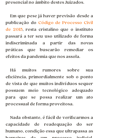
presencial no âmbito destes Juizados.
 Em que pese já haver previsão desde a 
publicação do 
Código de Processo Civil 
de 2015
, resta cristalino que o instituto 
passará a ter seu uso utilizado de forma 
indiscriminada a partir das novas 
práticas que buscarão remediar os 
efeitos da pandemia que nos assola.
 Há muitos rumores sobre sua 
eficiência, primordialmente sob o ponto 
de vista de que muitos indivíduos sequer 
possuem meio tecnológico adequado 
para que se possa realizar um ato 
processual de forma proveitosa.
 Nada obstante, é fácil de verificarmos a 
capacidade de readequação do ser 
humano, condição essa que ultrapassa as 
barreiras de um processo judicial, 